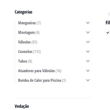
Categorias
Fi
Mangueiras
(1)
Montagem
(4)
Válvulas
(83)
Conexões
(112)
Tubos
(8)
Atuadores para Válvulas
(16)
Bomba de Calor para Piscina
(3)
Vedação