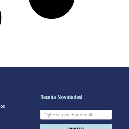
Receba Novidades!
cos
CADASTRAR