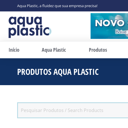
Aqua Plastic, a fluidez que sua empresa precisa!
Início
Aqua Plastic
Produtos
PRODUTOS AQUA PLASTIC
Você 