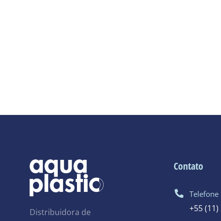
Contato
Telefone
+55 (11)
Distribuidora de