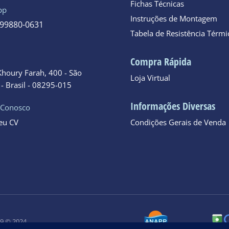
Fichas Técnicas
pp
Instruções de Montagem
 99880-0631
Tabela de Resistência Térmi
o
Compra Rápida
Khoury Farah, 400 - São
Loja Virtual
- Brasil - 08295-015
Informações Diversas
 Conosco
seu CV
Condições Gerais de Venda
09 © 2024