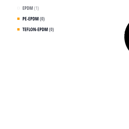
EPDM
(1)
PE-EPDM
(0)
TEFLON-EPDM
(0)