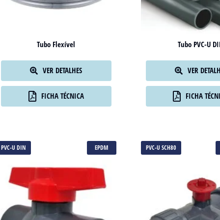
Tubo Flexível
Tubo PVC-U D
VER DETALHES
VER DETAL
FICHA TÉCNICA
FICHA TÉCN
PVC-U DIN
EPDM
PVC-U SCH80