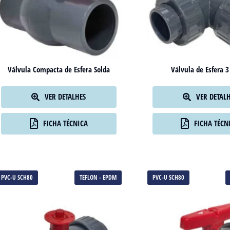
Válvula Compacta de Esfera Solda
Válvula de Esfera 3
VER DETALHES
VER DETAL
FICHA TÉCNICA
FICHA TÉCN
PVC-U SCH80
TEFLON - EPDM
PVC-U SCH80