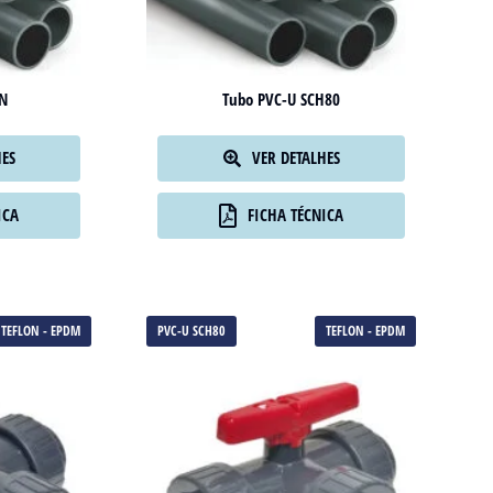
IN
Tubo PVC-U SCH80
HES
VER DETALHES
ICA
FICHA TÉCNICA
TEFLON - EPDM
PVC-U SCH80
TEFLON - EPDM