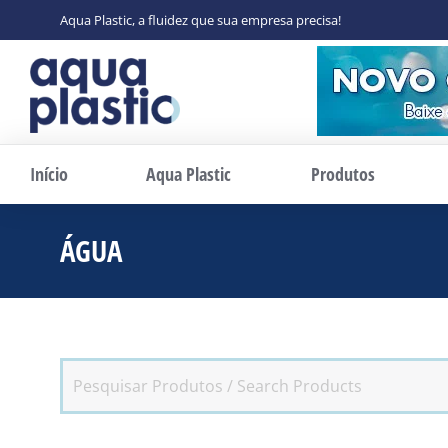
Aqua Plastic, a fluidez que sua empresa precisa!
Início
Aqua Plastic
Produtos
ÁGUA
Você está aqui: