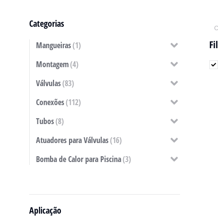
Categorias
Fi
Mangueiras
(1)
Montagem
(4)
Válvulas
(83)
Conexões
(112)
Tubos
(8)
Atuadores para Válvulas
(16)
Bomba de Calor para Piscina
(3)
Aplicação