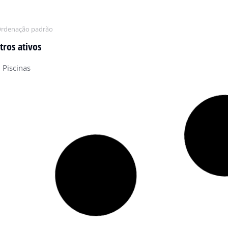
ltros ativos
Piscinas