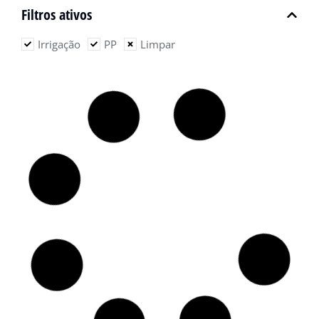
Filtros ativos
Irrigação
PP
Limpar