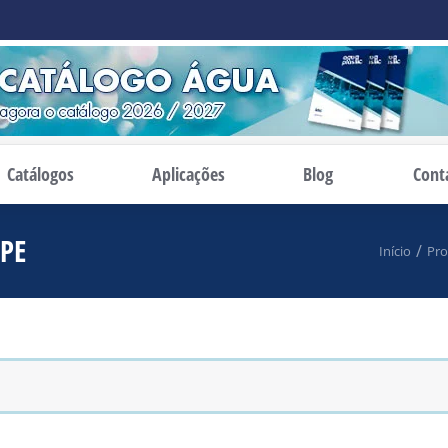
Catálogos
Aplicações
Blog
Cont
 PE
Você está aqui:
Início
Pro