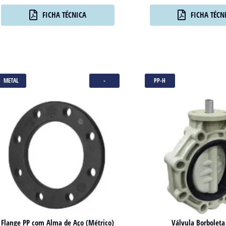
FICHA TÉCNICA
FICHA TÉCN
METAL
-
PP-H