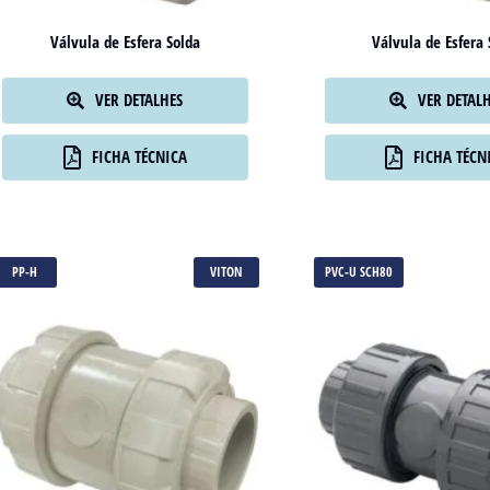
Válvula de Esfera Solda
Válvula de Esfera 
VER DETALHES
VER DETAL
FICHA TÉCNICA
FICHA TÉCN
PP-H
VITON
PVC-U SCH80