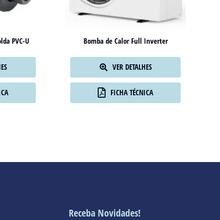
olda PVC-U
Bomba de Calor Full Inverter
HES
VER DETALHES
ICA
FICHA TÉCNICA
Receba Novidades!