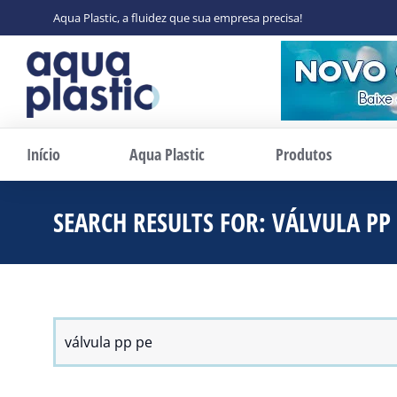
Aqua Plastic, a fluidez que sua empresa precisa!
Início
Aqua Plastic
Produtos
SEARCH RESULTS FOR: VÁLVULA PP